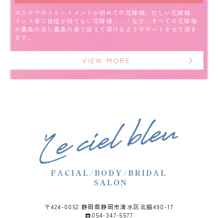
エステでのトリートメントが初めての花嫁様、忙しい花嫁様、
ドレス姿に自信が持てない花嫁様・・・など、すべての花嫁様
が最高の日に最高の姿で迎えて頂けるようサポートさせて頂き
ます。
VIEW MORE
〒424-0052 静岡県静岡市清水区北脇490-17
☎054-347-5577