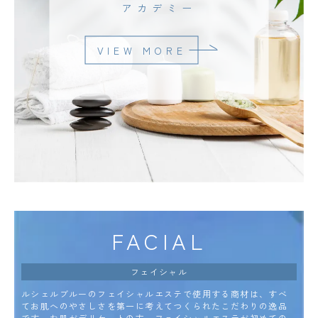
アカデミー
VIEW MORE
FACIAL
フェイシャル
ルシェルブルーのフェイシャルエステで使用する商材は、すべ
てお肌へのやさしさを第一に考えてつくられたこだわりの逸品
です。お肌がデリケートの方、フェイシャルエステが初めての